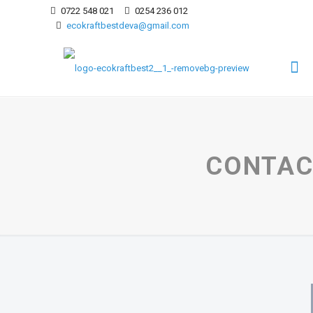
0722 548 021
0254 236 012
ecokraftbestdeva@gmail.com
CONTAC