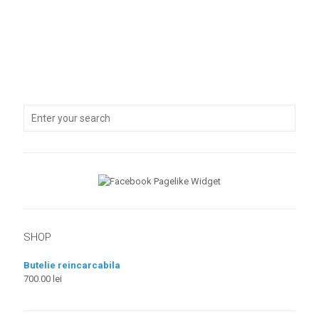
SHOP
Butelie reincarcabila
700.00
lei