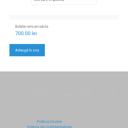
Butelie reincarcabila
700.00
lei
Adaugă în coș
Politica Cookie
Politica de Confidentialitate